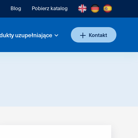
Blog
Pobierz katalog
dukty uzupełniające
Kontakt