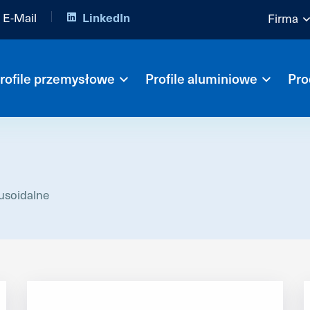
E-Mail
LinkedIn
Firma
rofile przemysłowe
Profile aluminiowe
Pro
nusoidalne