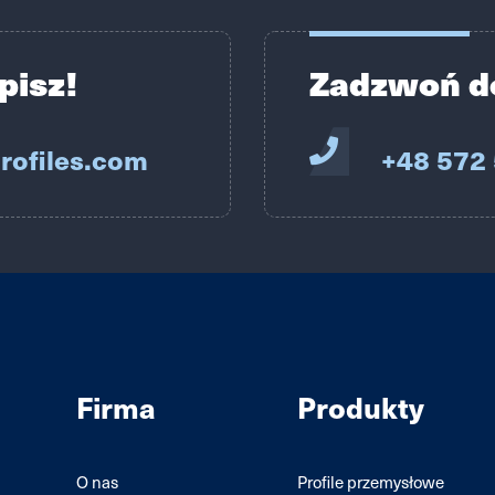
pisz!
Zadzwoń d
rofiles.com
+48 572
Firma
Produkty
O nas
Profile przemysłowe