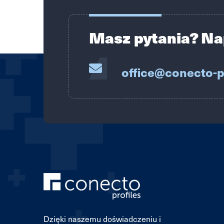
Masz pytania? Na
office@conecto-p
Dzięki naszemu doświadczeniu i