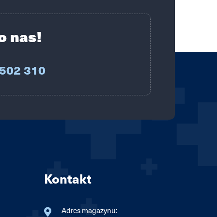
o nas!
 502 310
Kontakt
Adres magazynu: