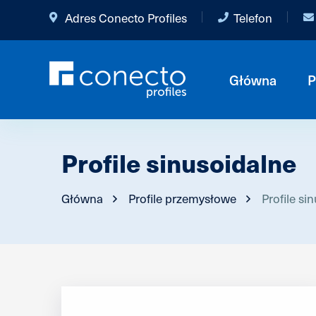
Adres Conecto Profiles
Telefon
Główna
P
Profile sinusoidalne
Główna
Profile przemysłowe
Profile si