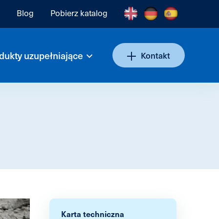
Blog
Pobierz katalog
dukty uzupełniające
Kontakt
Karta techniczna