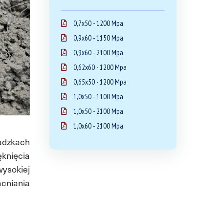
0,7x50 - 1200 Mpa
0,9x60 - 1150 Mpa
0,9x60 - 2100 Mpa
0,62x60 - 1200 Mpa
0,65x50 - 1200 Mpa
1,0x50 - 1100 Mpa
1,0x50 - 2100 Mpa
1,0x60 - 2100 Mpa
adzkach
knięcia
wysokiej
cniania