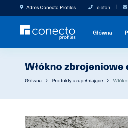
Adres Conecto Profiles
Telefon
Główna
P
Włókno zbrojeniowe 
Główna
Produkty uzupełniające
Włókno