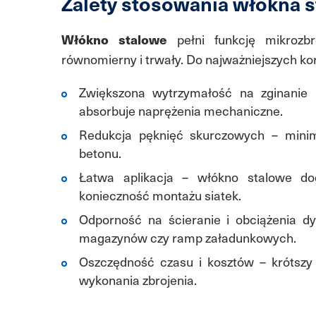
Zalety stosowania włókna 
Włókno stalowe
pełni funkcję mikrozb
równomierny i trwały. Do najważniejszych kor
Zwiększona wytrzymałość na zginanie 
absorbuje naprężenia mechaniczne.
Redukcja pęknięć skurczowych – minim
betonu.
Łatwa aplikacja – włókno stalowe dod
konieczność montażu siatek.
Odporność na ścieranie i obciążenia d
magazynów czy ramp załadunkowych.
Oszczędność czasu i kosztów – krótszy 
wykonania zbrojenia.