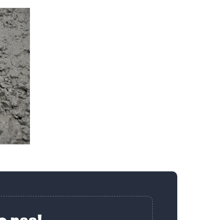
o nas!