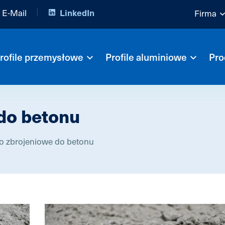
E-Mail
LinkedIn
Firma
rofile przemysłowe
Profile aluminiowe
Pro
do betonu
 zbrojeniowe do betonu