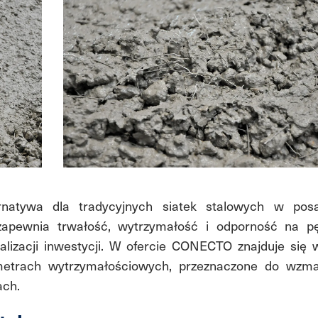
natywa dla tradycyjnych siatek stalowych w pos
 zapewnia trwałość, wytrzymałość i odporność na pę
alizacji inwestycji. W ofercie CONECTO znajduje się 
etrach wytrzymałościowych, przeznaczone do wzma
ach.