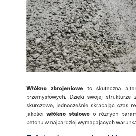
Włókno zbrojeniowe
to skuteczna alter
przemysłowych. Dzięki swojej strukturze
skurczowe, jednocześnie skracając czas re
jakości
włókno stalowe
o różnych param
betonu w najbardziej wymagających warunk