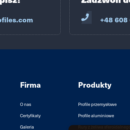
files.com
+48 608
Firma
Produkty
O nas
Profile przemysłowe
Certyfikaty
Profile aluminiowe
Galeria
Rury z żeliwa sferoidalneg