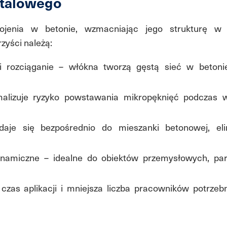
stalowego
rojenia w betonie, wzmacniając jego strukturę w
zyści należą:
i rozciąganie – włókna tworzą gęstą sieć w betonie
alizuje ryzyko powstawania mikropęknięć podczas w
aje się bezpośrednio do mieszanki betonowej, eli
ynamiczne – idealne do obiektów przemysłowych, par
czas aplikacji i mniejsza liczba pracowników potrze