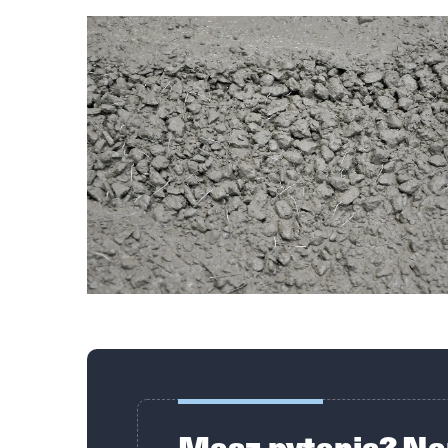
Masz pytania? Na