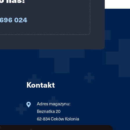
 696 024
Kontakt
Adres magazynu:
Beznatka 20
62-834 Ceków Kolonia
o