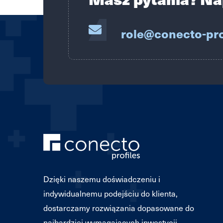
role@conecto-pro
Dzięki naszemu doświadczeniu i
indywidualnemu podejściu do klienta,
dostarczamy rozwiązania dopasowane do
najbardziej wymagających inwestycji.