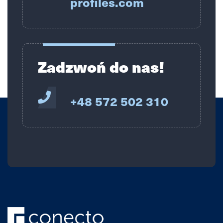
profiles.com
Zadzwoń do nas!
+48 572 502 310