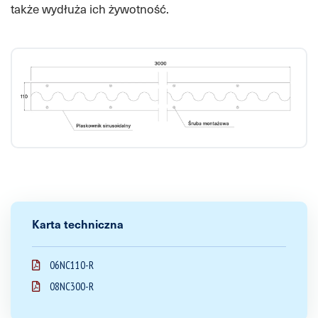
także wydłuża ich żywotność.
Karta techniczna
06NC110-R
08NC300-R