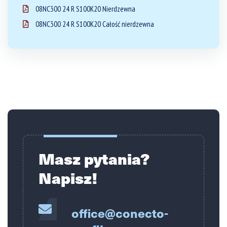
08NC300 24 R S100K20 Nierdzewna
08NC300 24 R S100K20 Całość nierdzewna
Masz pytania?
Napisz!
office@conecto-