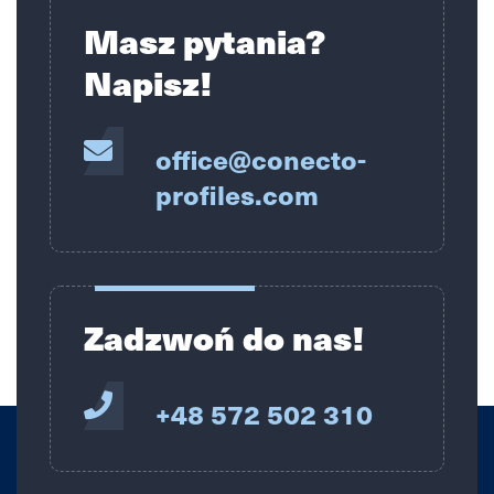
Masz pytania?
Napisz!
office@conecto-
profiles.com
Zadzwoń do nas!
+48 572 502 310