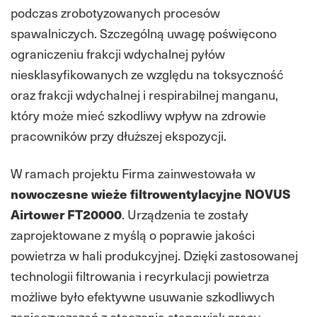
podczas zrobotyzowanych procesów
spawalniczych. Szczególną uwagę poświęcono
ograniczeniu frakcji wdychalnej pyłów
niesklasyfikowanych ze względu na toksyczność
oraz frakcji wdychalnej i respirabilnej manganu,
który może mieć szkodliwy wpływ na zdrowie
pracowników przy dłuższej ekspozycji.
W ramach projektu Firma zainwestowała w
nowoczesne wieże filtrowentylacyjne NOVUS
Airtower FT20000
. Urządzenia te zostały
zaprojektowane z myślą o poprawie jakości
powietrza w hali produkcyjnej. Dzięki zastosowanej
technologii filtrowania i recyrkulacji powietrza
możliwe było efektywne usuwanie szkodliwych
zanieczyszczeń z otoczenia stanowisk pracy.