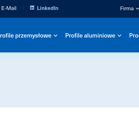
E-Mail
LinkedIn
Firma
rofile przemysłowe
Profile aluminiowe
Pro