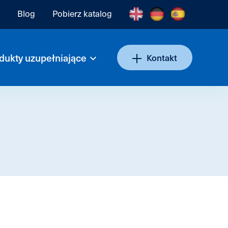
Blog
Pobierz katalog
dukty uzupełniające
Kontakt